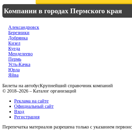
Компании в городах Пермского края
Александровск
Березники
Добрянка
Кизел
Куеда
Менделеево
Пермь
Усть-Качка
Юрла
Яйва
Билеты на автобус
Крупнейший справочник компаний
© 2018–2026 – Каталог организаций
Реклама на сайте
Официальный сайт
Вход
Регистрация
Перепечатка материалов разрешена только с указанием первои