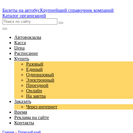
Билеты на автобус
Крупнейший справочник компаний
Каталог организаций
Автовокзалы
Касса
Цена
Расписание
Купить
Разовый
Единый
Одноразовый
Электронный
Проездной
Онлайн
На завтра
Заказать
Через интернет
Время
Реклама на сайте
Контакты
Главная
»
Пермский край